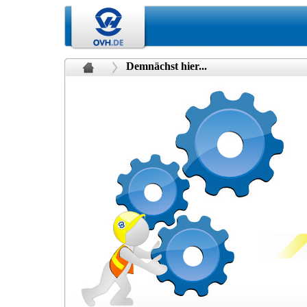
Demnächst hier...