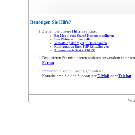
Benötigen Sie Hilfe?
Ziehen Sie unsere
Hilfen
zu Rate:
Ein Modul fürs Shared Hosting installieren
Ihre Webseite online stellen
Verwaltung der MySQL Datenbanken
Konfiguration Ihrer PHP Einstellungen
Automatisierte Tasks (CRON)
Diskutieren Sie mit unseren anderen Anwendern in unse
Forum
Immer noch keine Lösung gefunden?
Kontaktieren Sie den Support per
E-Mail
oder
Telefon
Netcr